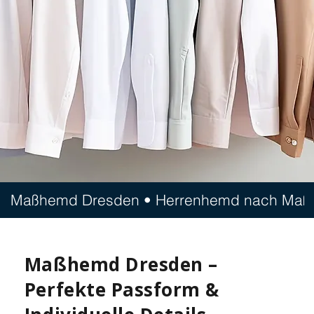
Maßhemd Dresden • Herrenhemd nach Maß • Pe
Maßhemd Dresden –
Perfekte Passform &