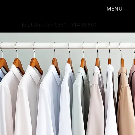
MENU
Jetzt Anrufen 0351 - 314 38 500