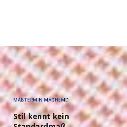
MAßTERMIN MAßHEMD
Stil kennt kein
Standardmaß