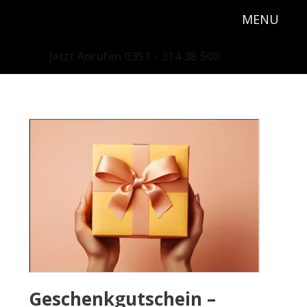
MENU
Jetzt Anrufen 0351 - 314 38 500
Geschenkgutschein –