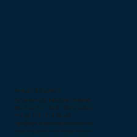
Kontakt & Standort
myGarderobe Bespoke Dresden
Wormser Str. 59, 01309 Dresden
+49 (0) 351 - 314 38 500
info@myGarderobeBespoke.com
www.myGarderobeBespoke.com