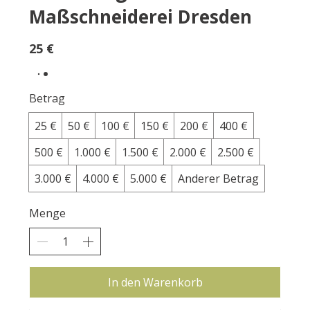
Maßschneiderei Dresden
25 €
Betrag
25 €
50 €
100 €
150 €
200 €
400 €
500 €
1.000 €
1.500 €
2.000 €
2.500 €
3.000 €
4.000 €
5.000 €
Anderer Betrag
Menge
In den Warenkorb